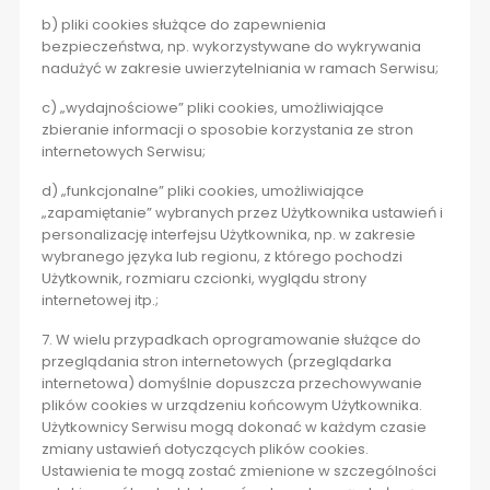
b) pliki cookies służące do zapewnienia
bezpieczeństwa, np. wykorzystywane do wykrywania
nadużyć w zakresie uwierzytelniania w ramach Serwisu;
c) „wydajnościowe” pliki cookies, umożliwiające
zbieranie informacji o sposobie korzystania ze stron
internetowych Serwisu;
d) „funkcjonalne” pliki cookies, umożliwiające
„zapamiętanie” wybranych przez Użytkownika ustawień i
personalizację interfejsu Użytkownika, np. w zakresie
wybranego języka lub regionu, z którego pochodzi
Użytkownik, rozmiaru czcionki, wyglądu strony
internetowej itp.;
7. W wielu przypadkach oprogramowanie służące do
przeglądania stron internetowych (przeglądarka
internetowa) domyślnie dopuszcza przechowywanie
plików cookies w urządzeniu końcowym Użytkownika.
Użytkownicy Serwisu mogą dokonać w każdym czasie
zmiany ustawień dotyczących plików cookies.
Ustawienia te mogą zostać zmienione w szczególności