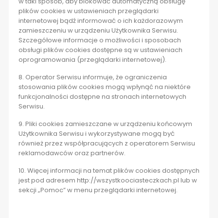
w taki sposób, aby blokować automatyczną obsługę
plików cookies w ustawieniach przeglądarki
internetowej bądź informować o ich każdorazowym
zamieszczeniu w urządzeniu Użytkownika Serwisu.
Szczegółowe informacje o możliwości i sposobach
obsługi plików cookies dostępne są w ustawieniach
oprogramowania (przeglądarki internetowej).
8. Operator Serwisu informuje, że ograniczenia
stosowania plików cookies mogą wpłynąć na niektóre
funkcjonalności dostępne na stronach internetowych
Serwisu.
9. Pliki cookies zamieszczane w urządzeniu końcowym
Użytkownika Serwisu i wykorzystywane mogą być
również przez współpracujących z operatorem Serwisu
reklamodawców oraz partnerów.
10. Więcej informacji na temat plików cookies dostępnych
jest pod adresem
http://wszystkoociasteczkach.pl
lub w
sekcji „Pomoc” w menu przeglądarki internetowej.