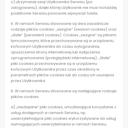
c) utrzymanie sesji Użytkownika Serwisu (po
zalogowaniu), dzięki której Użytkownik nie musi na każdej
podstronie Serwisu ponownie wpisywać hasła;
5. W ramach Serwisu stosowane są dwa zasadnicze
rodzaje plików cookies: „sesyjne” (session cookies) oraz
„stałe” (persistent cookies). Cookies „sesyjne” są plikami
tymczasowymi, które przechowywane są w urządzeniu
końcowym Użytkownika do czasu wylogowania,
opuszczenia strony internetowej lub wyłączenia
oprogramowania (przeglądarki internetowej). „Stałe”
pliki cookies przechowywane są w urządzeniu
końcowym Użytkownika przez czas określony w
parametrach plików cookies lub do czasu ich usunięcia
przez Użytkownika.
6. W ramach Serwisu stosowane są następujące rodzaje
plików cookies:
a) „niezbędne” pliki cookies, umożliwiające korzystanie z
usług dostępnych w ramach Serwisu, np.
uwierzytelniające pliki cookies wykorzystywane do usług
wymagających uwierzytelniania w ramach Serwisu;