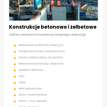
Konstrukcje betonowe i żelbetowe
Zakres naszych kompetencji obejmuje realizację:
deskowanie systemowe, tradycyjne
zbrojenie konstrukcji monolitycznych
montaż prefabrykatów zbrojarskich
betonowanie konstrukcji zbrojonych
podkłady betonowe
ławy
stopy
belki podwalinowe
ściany fundamentowe
ściany i mury oporowe