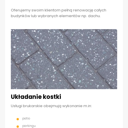
Oferujemy swoim klientom pełną renowację całych
budynków lub wybranych elementów np. dachu.
Układanie kostki
Usługi brukarskie obejmują wykonanie m.in:
patio
parkingu