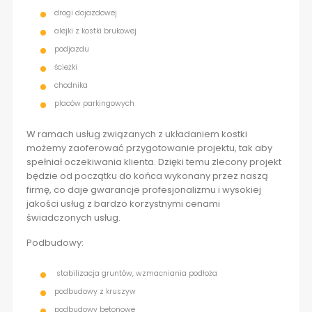
drogi dojazdowej
alejki z kostki brukowej
podjazdu
ścieżki
chodnika
placów parkingowych
W ramach usług związanych z układaniem kostki
możemy zaoferować przygotowanie projektu, tak aby
spełniał oczekiwania klienta. Dzięki temu zlecony projekt
będzie od początku do końca wykonany przez naszą
firmę, co daje gwarancje profesjonalizmu i wysokiej
jakości usług z bardzo korzystnymi cenami
świadczonych usług.
Podbudowy:
stabilizacja gruntów, wzmacniania podłoża
podbudowy z kruszyw
podbudowy betonowe