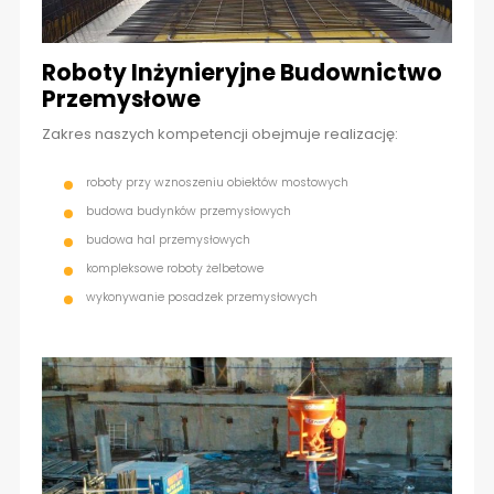
Roboty Inżynieryjne Budownictwo
Przemysłowe
Zakres naszych kompetencji obejmuje realizację:
roboty przy wznoszeniu obiektów mostowych
budowa budynków przemysłowych
budowa hal przemysłowych
kompleksowe roboty żelbetowe
wykonywanie posadzek przemysłowych