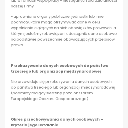
lub w ramach współpracy - niezbędnych dla działalności
naszej Firmy;
- uprawnione organy publiczne, jednostki lub inne
podmioty, które mogą otrzymywać dane w celu
wypełniania ciążących na nich obowiązków prawnych, a
którym jesteśmyzobowiązani udostępnić dane osobowe
na podstawie powszechnie obowiązujących przepisów
prawa.
Przekazywanie danych osobowych do państwa
trzeciego lub organizacji międzynarodowej
Nie przewiduje się przekazywania danych osobowych
do państwa trzeciego lub organizacji międzynarodowej
(podmioty mający siedzibę poza obszarem
Europejskiego Obszaru Gospodarczego).
Okres przechowywania danych osobowych –
kryteria jego ustalania