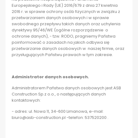
Europejskiego i Rady (UE) 2016/679 z dnia 27 kwietnia
2016 r. w sprawie ochrony osób fizycznych w związku z
przetwarzaniem danych osobowych i w sprawie
swobodnego przepływu takich danych oraz uchylenia
dyrektywy 95/46/WE (ogólne rozporządzenie o
ochronie danych), - tzw. RODO, pragniemy Państwa
poinformować o zasadach na jakich odbywa się
przetwarzanie danych osobowych w naszej firmie, oraz
przysługujących Państwu prawach w tym zakresie.
Administrator danych osobowych.
Administratorem Państwa danych osobowych jest ASB
Construction Sp.z o.o., o następujących danych
kontaktowych:
- adres: ul. Nowa 11, 34-600 Limanowa, e-mail:
biuro@asb-construction.pl -telefon: 537520200 .