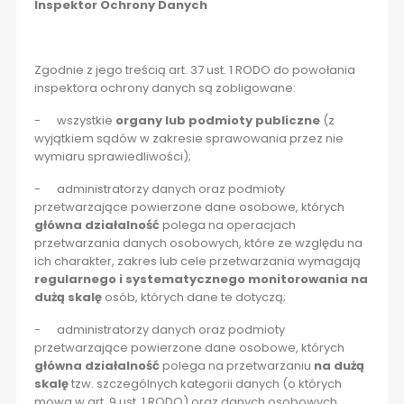
Inspektor Ochrony Danych
Zgodnie z jego treścią art. 37 ust. 1 RODO do powołania
inspektora ochrony danych są zobligowane:
- wszystkie
organy lub podmioty publiczne
(z
wyjątkiem sądów w zakresie sprawowania przez nie
wymiaru sprawiedliwości);
- administratorzy danych oraz podmioty
przetwarzające powierzone dane osobowe, których
główna działalność
polega na operacjach
przetwarzania danych osobowych, które ze względu na
ich charakter, zakres lub cele przetwarzania wymagają
regularnego i systematycznego monitorowania na
dużą skalę
osób, których dane te dotyczą;
- administratorzy danych oraz podmioty
przetwarzające powierzone dane osobowe, których
główna działalność
polega na przetwarzaniu
na dużą
skalę
tzw. szczególnych kategorii danych (o których
mowa w art. 9 ust. 1 RODO) oraz danych osobowych